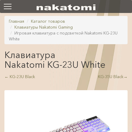
Главная
Каталог товаров
Клавиатуры Nakatomi Gaming
Игровая клавиатура с подсветкой Nakatomi KG-23U
White
Клавиатура
Nakatomi KG-23U White
←
KG-23U Black
KG-35U Black
→