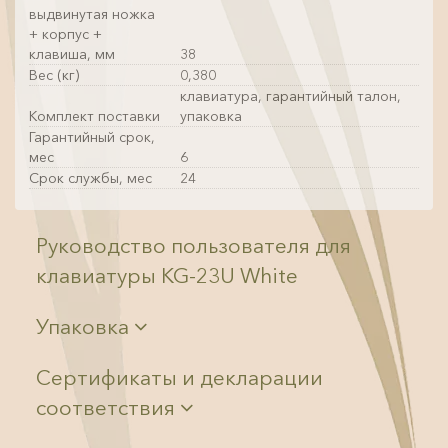
выдвинутая ножка
+ корпус +
клавиша, мм
38
Вес (кг)
0,380
клавиатура, гарантийный талон,
Комплект поставки
упаковка
Гарантийный срок,
мес
6
Срок службы, мес
24
Руководство пользователя для
клавиатуры KG-23U White
Упаковка
Сертификаты и декларации
соответствия