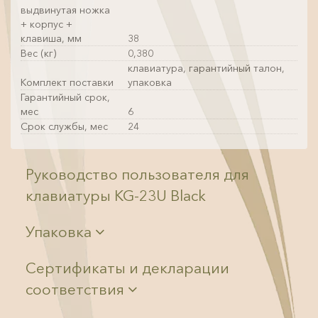
выдвинутая ножка
+ корпус +
клавиша, мм
38
Вес (кг)
0,380
клавиатура, гарантийный талон,
Комплект поставки
упаковка
Гарантийный срок,
мес
6
Срок службы, мес
24
Руководство пользователя для
клавиатуры KG-23U Black
Упаковка
Сертификаты и декларации
соответствия