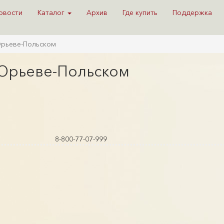
овости
Каталог
Архив
Где купить
Поддержка
 Юрьеве-Польском
 Юрьеве-Польском
8-800-77-07-999