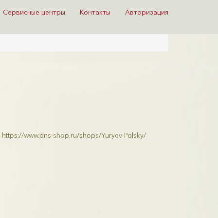
Сервисные центры
Контакты
Авторизация
https://www.dns-shop.ru/shops/Yuryev-Polsky/