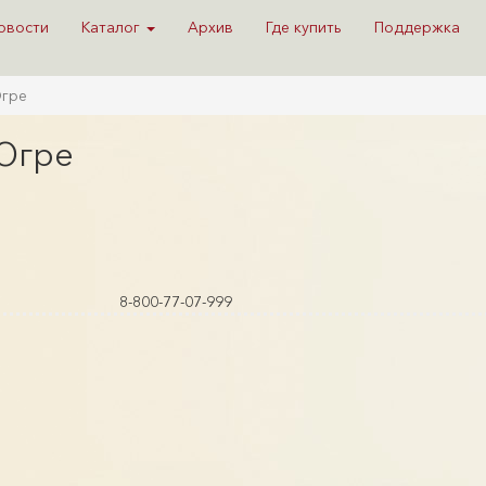
овости
Каталог
Архив
Где купить
Поддержка
Югре
 Югре
8-800-77-07-999