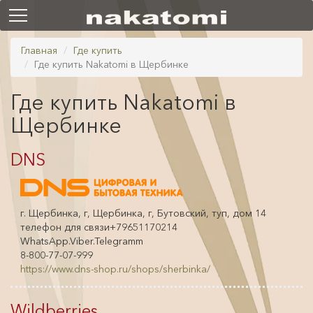
Главная
Где купить
Где купить Nakatomi в Щербинке
Где купить Nakatomi в
Щербинке
DNS
г. Щербинка, г, Щербинка, г, Бутовский, туп, дом 14
телефон для связи+79651170214
WhatsApp.Viber.Telegramm
8-800-77-07-999
https://www.dns-shop.ru/shops/sherbinka/
Wildberries