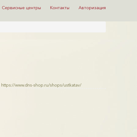
Сервисные центры
Контакты
Авторизация
https://www.dns-shop.ru/shops/ustkatav/