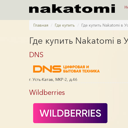
Н
Главная
Где купить
Где купить Nakatomi в У
Где купить Nakatomi в 
DNS
г. Усть-Катав, МКР-2, д.46
Wildberries