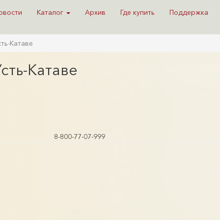
овости
Каталог
Архив
Где купить
Поддержка
сть-Катаве
Усть-Катаве
8-800-77-07-999