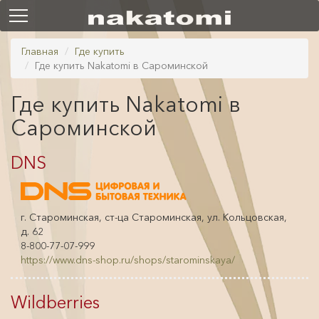
Главная
Где купить
Где купить Nakatomi в Сароминской
Где купить Nakatomi в
Сароминской
DNS
г. Староминская, ст-ца Староминская, ул. Кольцовская,
д. 62
8-800-77-07-999
https://www.dns-shop.ru/shops/starominskaya/
Wildberries