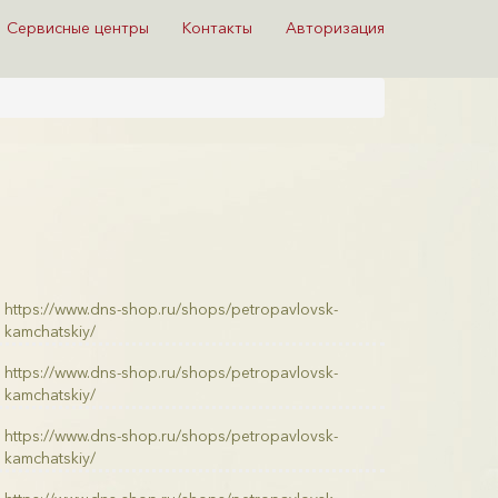
Сервисные центры
Контакты
Авторизация
https://www.dns-shop.ru/shops/petropavlovsk-
kamchatskiy/
https://www.dns-shop.ru/shops/petropavlovsk-
kamchatskiy/
https://www.dns-shop.ru/shops/petropavlovsk-
kamchatskiy/