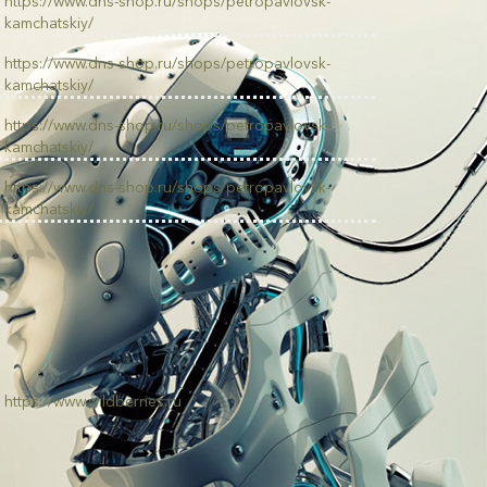
https://www.dns-shop.ru/shops/petropavlovsk-
kamchatskiy/
https://www.dns-shop.ru/shops/petropavlovsk-
kamchatskiy/
https://www.dns-shop.ru/shops/petropavlovsk-
kamchatskiy/
https://www.dns-shop.ru/shops/petropavlovsk-
kamchatskiy/
https://www.wildberries.ru