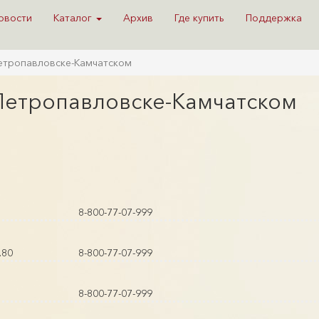
овости
Каталог
Архив
Где купить
Поддержка
Петропавловске-Камчатском
 Петропавловске-Камчатском
8-800-77-07-999
.80
8-800-77-07-999
8-800-77-07-999