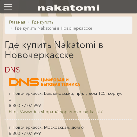
Главная
Где купить
Где купить Nakatomi в Новочеркасске
Где купить Nakatomi в
Новочеркасске
DNS
г. Новочеркасск, Баклановский, пр-кт, дом 105, корпус
а
8-800-77-07-999
https://www.dns-shop.ru/shops/novocherkassk/
г. Новочеркасск, Московская, дом 6
8-800-77-07-999