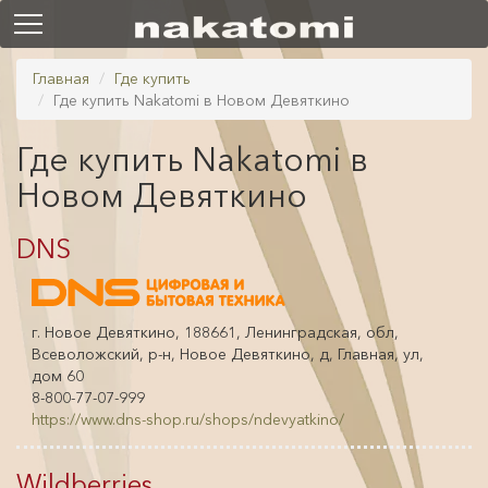
Главная
Где купить
Где купить Nakatomi в Новом Девяткино
Где купить Nakatomi в
Новом Девяткино
DNS
г. Новое Девяткино, 188661, Ленинградская, обл,
Всеволожский, р-н, Новое Девяткино, д, Главная, ул,
дом 60
8-800-77-07-999
https://www.dns-shop.ru/shops/ndevyatkino/
Wildberries