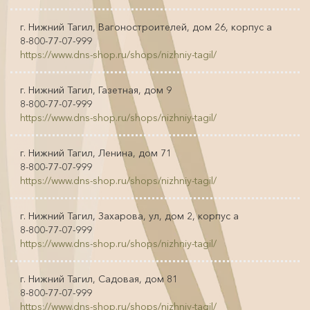
г. Нижний Тагил, Вагоностроителей, дом 26, корпус а
8-800-77-07-999
https://www.dns-shop.ru/shops/nizhniy-tagil/
г. Нижний Тагил, Газетная, дом 9
8-800-77-07-999
https://www.dns-shop.ru/shops/nizhniy-tagil/
г. Нижний Тагил, Ленина, дом 71
8-800-77-07-999
https://www.dns-shop.ru/shops/nizhniy-tagil/
г. Нижний Тагил, Захарова, ул, дом 2, корпус а
8-800-77-07-999
https://www.dns-shop.ru/shops/nizhniy-tagil/
г. Нижний Тагил, Садовая, дом 81
8-800-77-07-999
https://www.dns-shop.ru/shops/nizhniy-tagil/