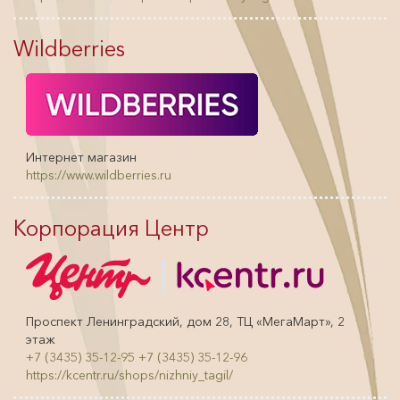
Wildberries
Интернет магазин
https://www.wildberries.ru
Корпорация Центр
Проспект Ленинградский, дом 28, ТЦ «МегаМарт», 2
этаж
+7 (3435) 35-12-95
+7 (3435) 35-12-96
https://kcentr.ru/shops/nizhniy_tagil/