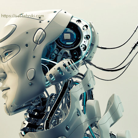
https://set-tehniki.com