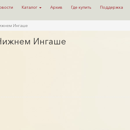
овости
Каталог
Архив
Где купить
Поддержка
Нижнем Ингаше
 Нижнем Ингаше