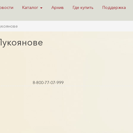
овости
Каталог
Архив
Где купить
Поддержка
Лукоянове
 Лукоянове
8-800-77-07-999