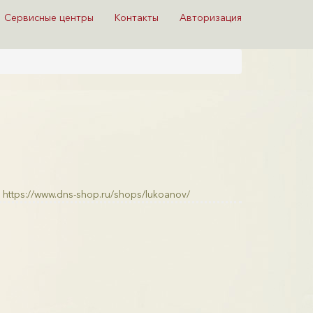
Сервисные центры
Контакты
Авторизация
https://www.dns-shop.ru/shops/lukoanov/