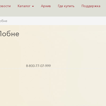
овости
Каталог
Архив
Где купить
Поддержка
Лобне
 Лобне
8-800-77-07-999