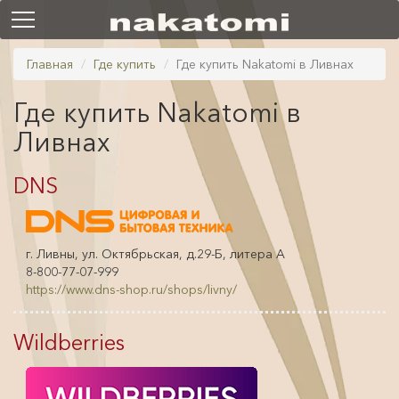
Главная
Где купить
Где купить Nakatomi в Ливнах
Где купить Nakatomi в
Ливнах
DNS
г. Ливны, ул. Октябрьская, д.29-Б, литера А
8-800-77-07-999
https://www.dns-shop.ru/shops/livny/
Wildberries