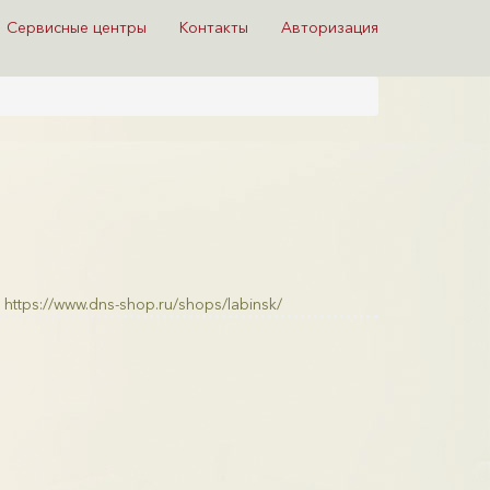
Сервисные центры
Контакты
Авторизация
https://www.dns-shop.ru/shops/labinsk/