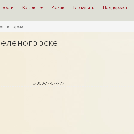
овости
Каталог
Архив
Где купить
Поддержка
Зеленогорске
 Зеленогорске
8-800-77-07-999