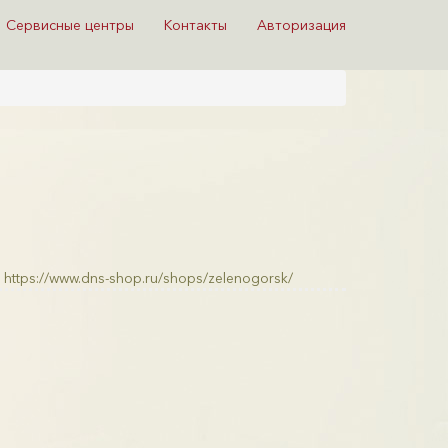
Сервисные центры
Контакты
Авторизация
https://www.dns-shop.ru/shops/zelenogorsk/