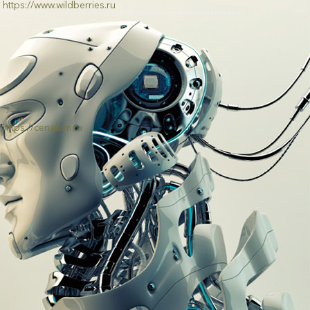
https://www.wildberries.ru
https://cenalom.ru