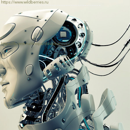
https://www.wildberries.ru
https://kcentr.ru/shops/davlekanovo/