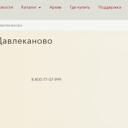
овости
Каталог
Архив
Где купить
Поддержка
Давлеканово
 Давлеканово
8-800-77-07-999