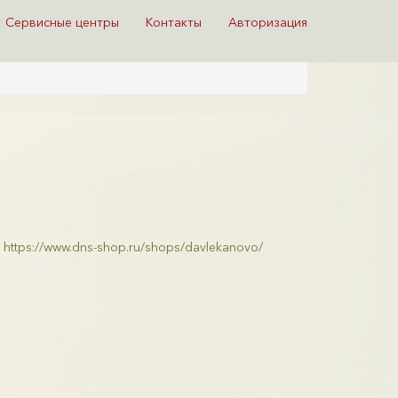
Сервисные центры
Контакты
Авторизация
https://www.dns-shop.ru/shops/davlekanovo/