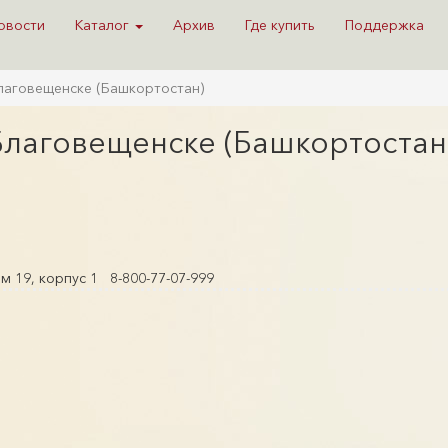
овости
Каталог
Архив
Где купить
Поддержка
Благовещенске (Башкортостан)
 Благовещенске (Башкортостан
м 19, корпус 1
8-800-77-07-999