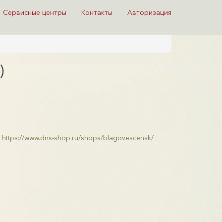
Сервисные центры
Контакты
Авторизация
)
https://www.dns-shop.ru/shops/blagovescensk/