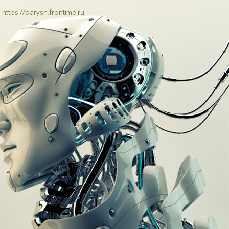
https://barysh.frontime.ru