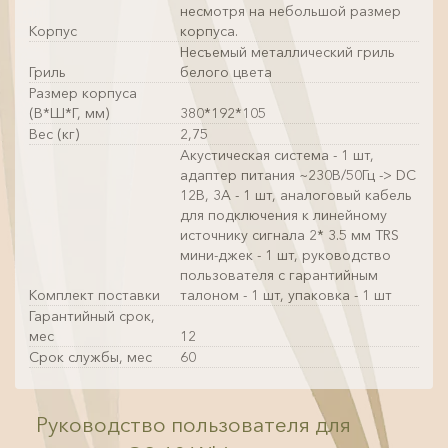
несмотря на небольшой размер
Корпус
корпуса.
Несъемый металлический гриль
Гриль
белого цвета
Размер корпуса
(В*Ш*Г, мм)
380*192*105
Вес (кг)
2,75
Акустическая система - 1 шт,
адаптер питания ~230В/50Гц -> DC
12В, 3А - 1 шт, аналоговый кабель
для подключения к линейному
источнику сигнала 2* 3.5 мм TRS
мини-джек - 1 шт, руководство
пользователя с гарантийным
Комплект поставки
талоном - 1 шт, упаковка - 1 шт
Гарантийный срок,
мес
12
Срок службы, мес
60
Руководство пользователя для