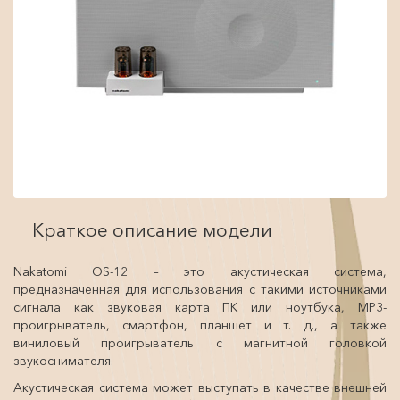
Краткое описание модели
Nakatomi OS-12 – это акустическая система,
предназначенная для использования с такими источниками
сигнала как звуковая карта ПК или ноутбука, MP3-
проигрыватель, смартфон, планшет и т. д., а также
виниловый проигрыватель с магнитной головкой
звукоснимателя.
Акустическая система может выступать в качестве внешней