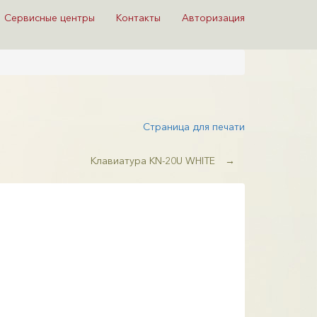
Сервисные центры
Контакты
Авторизация
Страница для печати
Клавиатура KN-20U WHITE
→