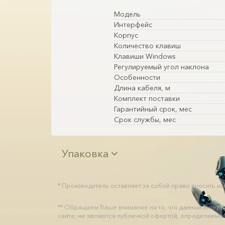
Модель
Интерфейс
Корпус
Количество клавиш
Клавиши Windows
Регулируемый угол наклона
Особенности
Длина кабеля, м
Комплект поставки
Гарантийный срок, мес
Срок службы, мес
Упаковка
* Производитель оставляет за собой право вносить и
** Обращаем Ваше внимание на то, что данный интер
сайте, не являются публичной офертой, определяемой