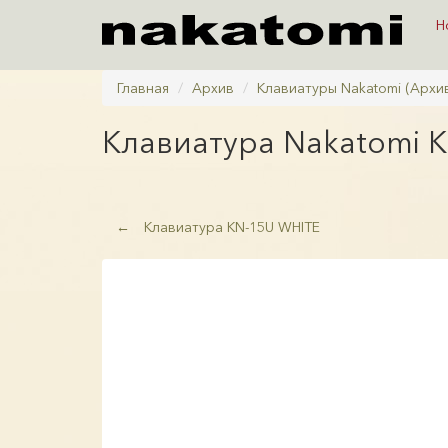
Н
Главная
Архив
Клавиатуры Nakatomi (Архи
Клавиатура
Nakatomi 
←
Клавиатура KN-15U WHITE