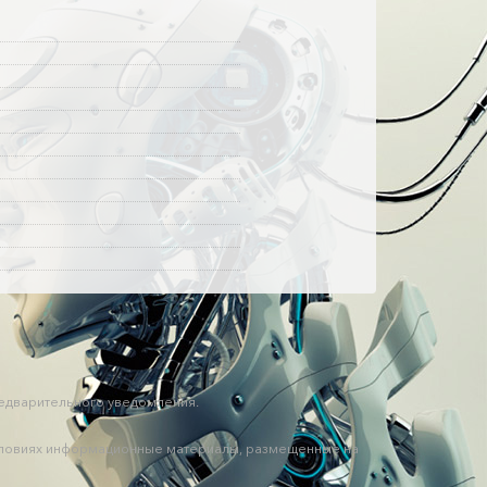
редварительного уведомления.
 условиях информационные материалы, размещенные на