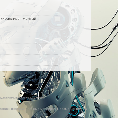
, кириллица - желтый
редварительного уведомления.
 условиях информационные материалы, размещенные на