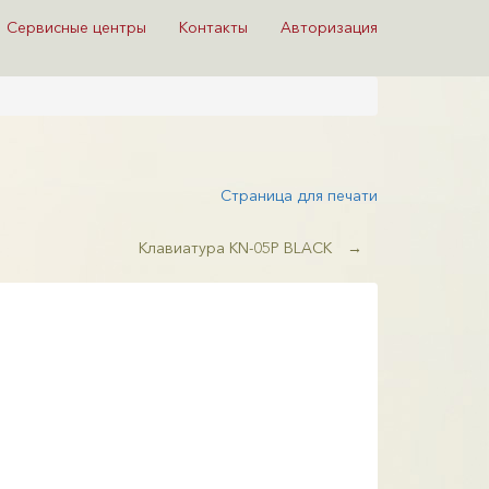
Сервисные центры
Контакты
Авторизация
Страница для печати
Клавиатура KN-05P BLACK
→