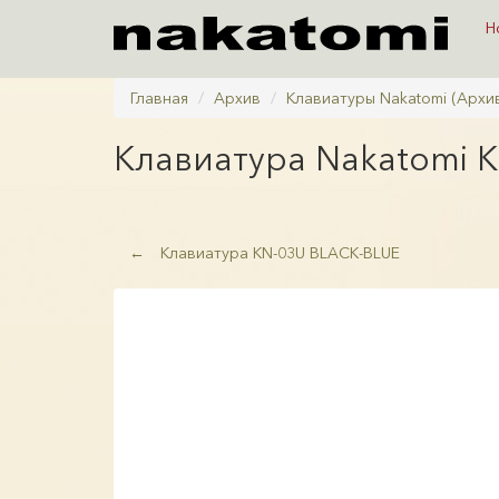
Н
Главная
Архив
Клавиатуры Nakatomi (Архи
Клавиатура
Nakatomi 
←
Клавиатура KN-03U BLACK-BLUE