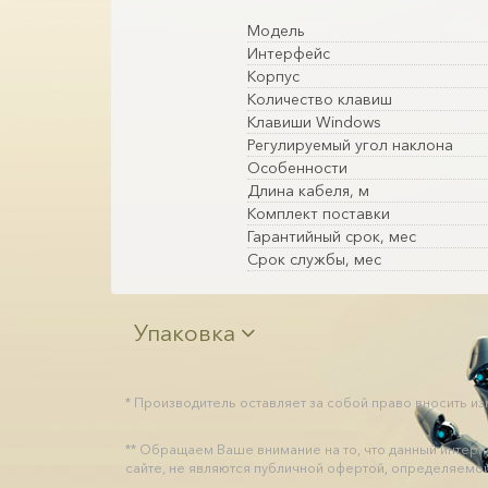
Модель
Интерфейс
Корпус
Количество клавиш
Клавиши Windows
Регулируемый угол наклона
Особенности
Длина кабеля, м
Комплект поставки
Гарантийный срок, мес
Срок службы, мес
Упаковка
* Производитель оставляет за собой право вносить и
** Обращаем Ваше внимание на то, что данный интер
сайте, не являются публичной офертой, определяемой