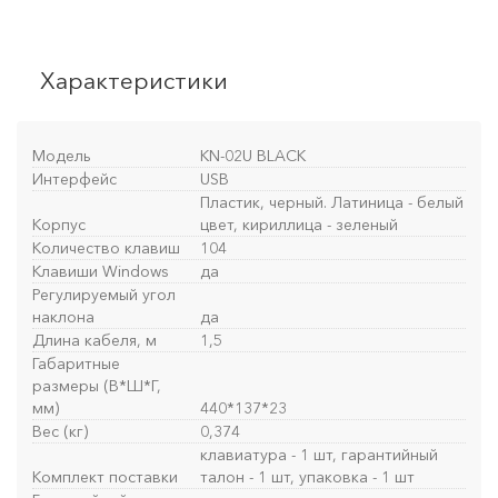
Характеристики
Модель
KN-02U BLACK
Интерфейс
USB
Пластик, черный. Латиница - белый
Корпус
цвет, кириллица - зеленый
Количество клавиш
104
Клавиши Windows
да
Регулируемый угол
наклона
да
Длина кабеля, м
1,5
Габаритные
размеры (В*Ш*Г,
мм)
440*137*23
Вес (кг)
0,374
клавиатура - 1 шт, гарантийный
Комплект поставки
талон - 1 шт, упаковка - 1 шт