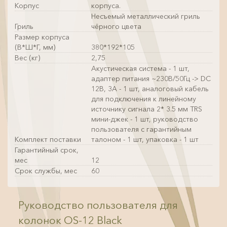
Корпус
корпуса.
Несъемый металлический гриль
Гриль
чёрного цвета
Размер корпуса
(В*Ш*Г, мм)
380*192*105
Вес (кг)
2,75
Акустическая система - 1 шт,
адаптер питания ~230В/50Гц -> DC
12В, 3А - 1 шт, аналоговый кабель
для подключения к линейному
источнику сигнала 2* 3.5 мм TRS
мини-джек - 1 шт, руководство
пользователя с гарантийным
Комплект поставки
талоном - 1 шт, упаковка - 1 шт
Гарантийный срок,
мес
12
Срок службы, мес
60
Руководство пользователя для
колонок OS-12 Black