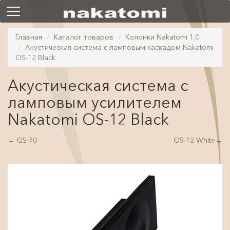
Главная
Каталог товаров
Колонки Nakatomi 1.0
Акустическая система с ламповым каскадом Nakatomi
OS-12 Black
Акустическая система с
ламповым усилителем
Nakatomi OS-12 Black
←
GS-70
OS-12 White
→