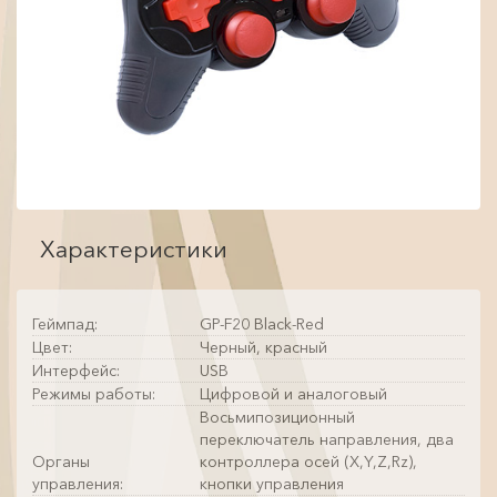
Характеристики
Геймпад:
GP-F20 Black-Red
Цвет:
Черный, красный
Интерфейс:
USB
Режимы работы:
Цифровой и аналоговый
Восьмипозиционный
переключатель направления, два
Органы
контроллера осей (X,Y,Z,Rz),
управления:
кнопки управления