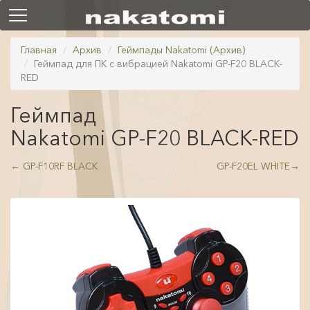
Главная
Архив
Геймпады Nakatomi (Архив)
Геймпад для ПК с вибрацией Nakatomi GP-F20 BLACK-
RED
Геймпад
Nakatomi GP-F20 BLACK-RED
←
GP-F10RF BLACK
GP-F20EL WHITE
→