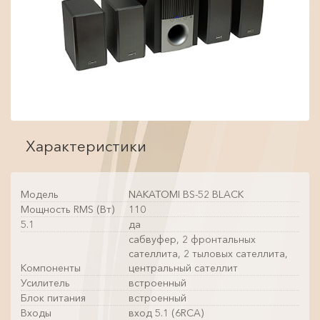
Характеристики
Модель
NAKATOMI BS-52 BLACK
Мощность RMS (Вт)
110
5.1
да
сабвуфер, 2 фронтальных
сателлита, 2 тыловых сателлита,
Компоненты
центральный сателлит
Усилитель
встроенный
Блок питания
встроенный
Входы
вход 5.1 (6RCA)