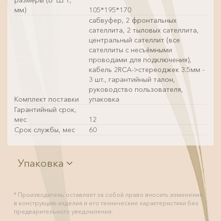
мм)
105*195*170
сабвуфер, 2 фронтальных
сателлита, 2 тыловых сателлита,
центральный сателлит (все
сателлиты с несъёмными
проводами для подключения),
кабель 2RCA->стереоджек 3.5мм -
3 шт., гарантийный талон,
руководство пользователя,
Комплект поставки
упаковка
Гарантийный срок,
мес
12
Срок службы, мес
60
Упаковка
* Производитель оставляет за собой право вносить изменения
в конструкцию изделия и его технические характеристики без
предварительного уведомления.