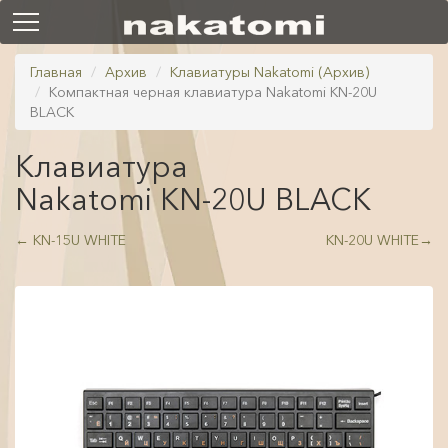
Главная
Архив
Клавиатуры Nakatomi (Архив)
Компактная черная клавиатура Nakatomi KN-20U
BLACK
Клавиатура
Nakatomi KN-20U BLACK
←
KN-15U WHITE
KN-20U WHITE
→